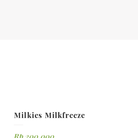
Milkies Milkfreeze
Rp
200.000