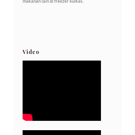
makanan lain di freezer kulkas.
Video