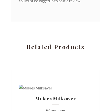
You must be
logged in
to post a review.
Related Products
Milkies Milksaver
Rp
200.000