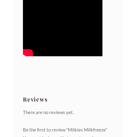
Reviews
There are no reviews yet.
Be the first to review “Milkies Milkfreeze”