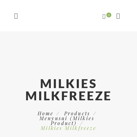
MILKIES
MILKFREEZE
Home
Products
Menyusui (Milkies
Product)
Milkies Milkfreeze