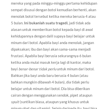
mereka yang pada minggu-minggu pertama kehidupan
sempat disusui dengan botol kemudian berhenti, akan
menolak botol tersebut ketika mereka berusia 4 atau
5 bulan.
Ini bukanlah suatu tragedi
, jadi tidak ada
alasan untuk memberikan botol kepada bayi di awal
kehidupannya dengan dalil supaya bayi belajar untuk
minum dari botol. Apabila bayi anda menolak, jangan
dipaksakan; ibu dan bayi akan sama-sama menjadi
frustasi. Apabila bayi berusia sekurangnya 6 bulan
ketika anda mulai masuk kerja lagi di kantor, maka
bayi
benar-benar tidak perlu
untuk minum dari botol.
Bahkan jika bayi anda baru berusia 4 bulan (atau
bahkan mungkin dibawah 4 bulan), dia tidak perlu
belajar untuk minum dari botol. Dia bisa diberikan
cairan dengan menggunakan sendok, pipet ataupun
spuit
(suntikan biasa, ataupun yang khusus untuk
minum obat dan vitamin). Selain daripada itu, bayi bisa