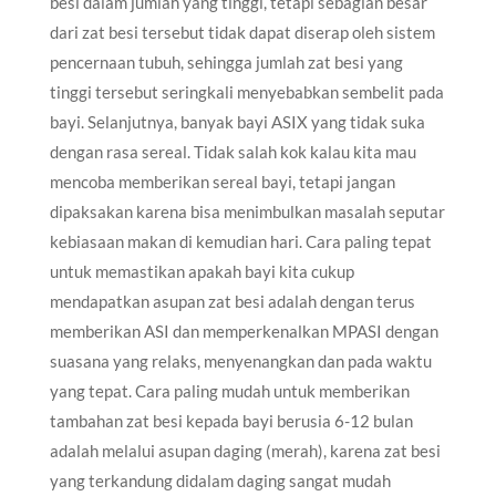
besi dalam jumlah yang tinggi, tetapi sebagian besar
dari zat besi tersebut tidak dapat diserap oleh sistem
pencernaan tubuh, sehingga jumlah zat besi yang
tinggi tersebut seringkali menyebabkan sembelit pada
bayi. Selanjutnya, banyak bayi ASIX yang tidak suka
dengan rasa sereal. Tidak salah kok kalau kita mau
mencoba memberikan sereal bayi, tetapi jangan
dipaksakan karena bisa menimbulkan masalah seputar
kebiasaan makan di kemudian hari. Cara paling tepat
untuk memastikan apakah bayi kita cukup
mendapatkan asupan zat besi adalah dengan terus
memberikan ASI dan memperkenalkan MPASI dengan
suasana yang relaks, menyenangkan dan pada waktu
yang tepat. Cara paling mudah untuk memberikan
tambahan zat besi kepada bayi berusia 6-12 bulan
adalah melalui asupan daging (merah), karena zat besi
yang terkandung didalam daging sangat mudah