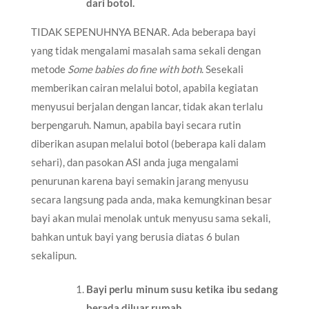
dari botol.
TIDAK SEPENUHNYA BENAR. Ada beberapa bayi
yang tidak mengalami masalah sama sekali dengan
metode
Some babies do fine with both
. Sesekali
memberikan cairan melalui botol, apabila kegiatan
menyusui berjalan dengan lancar, tidak akan terlalu
berpengaruh. Namun, apabila bayi secara rutin
diberikan asupan melalui botol (beberapa kali dalam
sehari), dan pasokan ASI anda juga mengalami
penurunan karena bayi semakin jarang menyusu
secara langsung pada anda, maka kemungkinan besar
bayi akan mulai menolak untuk menyusu sama sekali,
bahkan untuk bayi yang berusia diatas 6 bulan
sekalipun.
Bayi perlu minum susu ketika ibu sedang
berada diluar rumah.