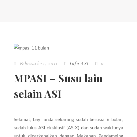
Februari 12, 2011
Info ASI
0
MPASI – Susu lain
selain ASI
Selamat, bayi anda sekarang sudah berusia 6 bulan,
sudah lulus ASI eksklusif (ASIX) dan sudah waktunya
untuk diperkenalkan dengan Makanan Pendamping