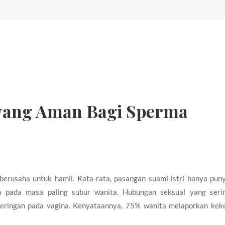
 yang Aman Bagi Sperma
berusaha untuk hamil. Rata-rata, pasangan suami-istri hanya pu
a pada masa paling subur wanita. Hubungan seksual yang seri
ringan pada vagina. Kenyataannya, 75% wanita melaporkan kek