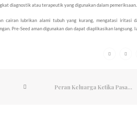
gkat diagnostik atau terapeutik yang digunakan dalam pemeriksaan.
n cairan lubrikan alami tubuh yang kurang, mengatasi iritasi 
an. Pre-Seed aman digunakan dan dapat diaplikasikan langsung. I
Peran Keluarga Ketika Pasangan Sulit Dapatkan Keturunan