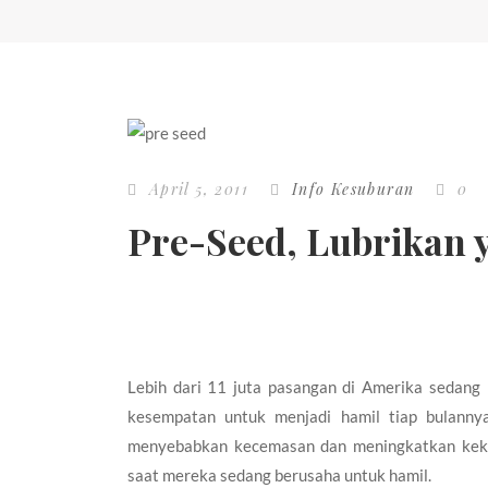
April 5, 2011
Info Kesuburan
0
Pre-Seed, Lubrikan
Lebih dari 11 juta pasangan di Amerika sedang 
kesempatan untuk menjadi hamil tiap bulanny
menyebabkan kecemasan dan meningkatkan keke
saat mereka sedang berusaha untuk hamil.