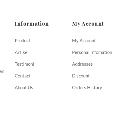
Information
My Account
Product
My Account
Artikel
Personal Infomation
Testimoni
Addresses
ven
Contact
Discount
t
About Us
Orders History