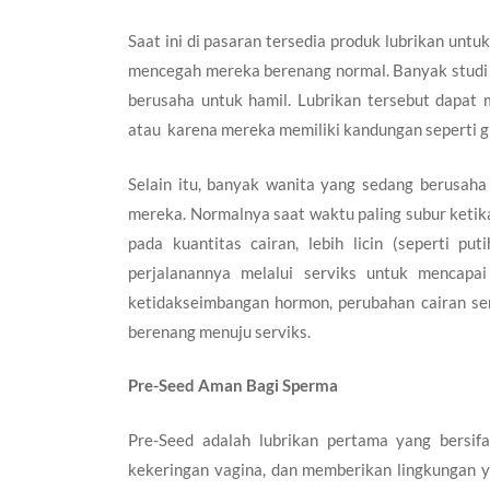
Saat ini di pasaran tersedia produk lubrikan u
mencegah mereka berenang normal. Banyak
studi
berusaha untuk hamil. Lubrikan tersebut dapat 
atau karena mereka memiliki kandungan seperti g
Selain itu, banyak wanita yang sedang berusaha
mereka. Normalnya saat waktu paling subur ketika
pada kuantitas cairan, lebih licin (seperti 
perjalanannya melalui serviks untuk mencapai
ketidakseimbangan hormon, perubahan cairan ser
berenang menuju serviks.
Pre-Seed Aman Bagi Sperma
Pre-Seed adalah lubrikan pertama yang bersifat
kekeringan vagina, dan memberikan lingkungan y