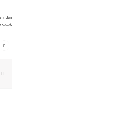
dan dan
a cocok