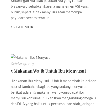
Kekeringan ASI atau pasokan ASI yang rendah
biasanya disebabkan karena manajemen ASI yang
buruk, seperti tidak menyusui atau memompa
payudara secara teratur...
/ READ MORE
Oktober 19, 2015
5 Makanan Wajib Untuk Ibu Menyusui
Makanan Ibu Menyusui – Untuk menambah kalori dan
nutrisi tambahan bagi ibu yang sedang menyusui,
berikut adalah 5 makanan wajib yang dapat ibu
menyusui konsumsi. 1. Ikan Ikan mengandung omega 3
dan DHA yang baik untuk pertumbuhan otak, jaringan