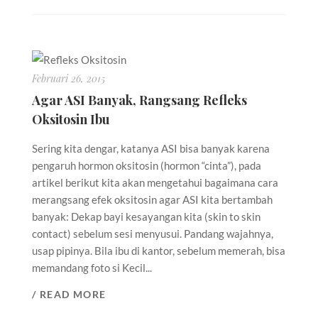
Februari 26, 2015
Agar ASI Banyak, Rangsang Refleks
Oksitosin Ibu
Sering kita dengar, katanya ASI bisa banyak karena
pengaruh hormon oksitosin (hormon “cinta”), pada
artikel berikut kita akan mengetahui bagaimana cara
merangsang efek oksitosin agar ASI kita bertambah
banyak: Dekap bayi kesayangan kita (skin to skin
contact) sebelum sesi menyusui. Pandang wajahnya,
usap pipinya. Bila ibu di kantor, sebelum memerah, bisa
memandang foto si Kecil...
/ READ MORE