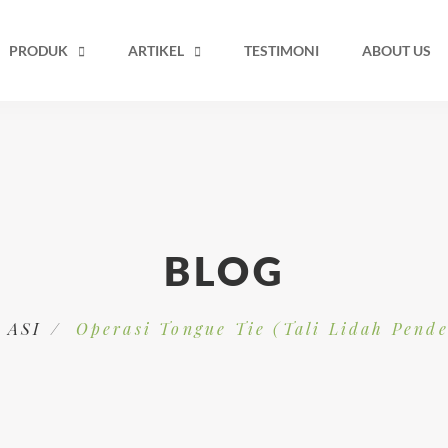
PRODUK
ARTIKEL
TESTIMONI
ABOUT US
BLOG
o ASI
Operasi Tongue Tie (Tali Lidah Pend