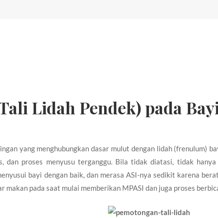
Tali Lidah Pendek) pada Bay
aringan yang menghubungkan dasar mulut dengan lidah (frenulum) ba
s, dan proses menyusu terganggu. Bila tidak diatasi, tidak hanya
enyusui bayi dengan baik, dan merasa ASI-nya sedikit karena bera
jar makan pada saat mulai memberikan MPASI dan juga proses berbic