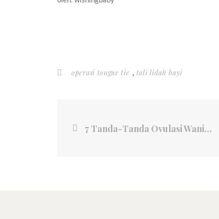
,
operasi tongue tie
tali lidah bayi
7 Tanda-Tanda Ovulasi Wanita