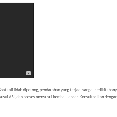
Saat tali lidah dipotong, pendarahan yang terjadi sangat sedikit (han
isusui ASI, dan proses menyusui kembali lancar. Konsultasikan denga