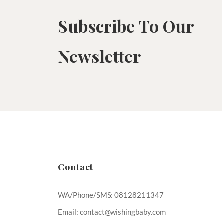
Subscribe To Our
Newsletter
Contact
WA/Phone/SMS: 08128211347
Email: contact@wishingbaby.com