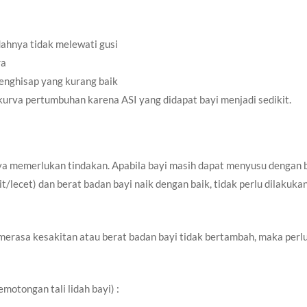
dahnya tidak melewati gusi
ra
enghisap yang kurang baik
kurva pertumbuhan karena ASI yang didapat bayi menjadi sedikit.
nya memerlukan tindakan. Apabila bayi masih dapat menyusu dengan b
it/lecet) dan berat badan bayi naik dengan baik, tidak perlu dilakuka
erasa kesakitan atau berat badan bayi tidak bertambah, maka perl
motongan tali lidah bayi) :