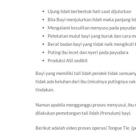
Ujung lidah berbentuk hati saat dijulurkan
Bila Bayi menjulurkan lidah maka panjang li
Mengalami kesulitan menyusu pada payuda
Pelekatan mulut bayi yang buruk dan cara m
Berat badan bayi yang tidak naik mengikuti 
Puting ibu lecet dan nyeri pada payudara
Produksi ASI sedikit
Bayi yang memiliki tali lidah pendek tidak semua
tidak ada keluhan dari ibu (misalnya putingnya sak
tindakan.
Namun apabila mengganggu proses menyusui, ibu m
dilakukan pemotongan tali lidah (frenulum) bayi.
Berikut adalah video proses operasi Tongue Tie (pe