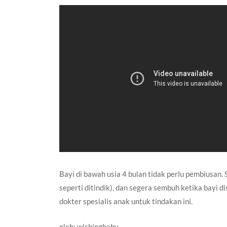
Bayi di bawah usia 4 bulan tidak perlu pembiusan. 
seperti ditindik), dan segera sembuh ketika bayi d
dokter spesialis anak untuk tindakan ini.
oleh:
wishingbaby