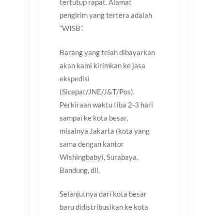
tertutup rapat. Alamat
pengirim yang tertera adalah
“WISB”.
Barang yang telah dibayarkan
akan kami kirimkan ke jasa
ekspedisi
(Sicepat/JNE/J&T/Pos).
Perkiraan waktu tiba 2-3 hari
sampai ke kota besar,
misalnya Jakarta (kota yang
sama dengan kantor
Wishingbaby), Surabaya,
Bandung, dll.
Selanjutnya dari kota besar
baru didistribusikan ke kota