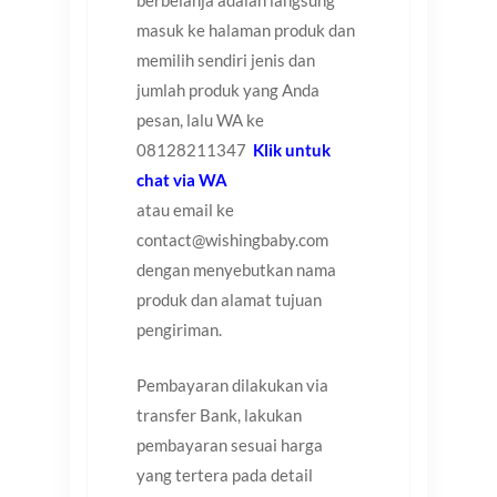
berbelanja adalah langsung
masuk ke halaman produk dan
memilih sendiri jenis dan
jumlah produk yang Anda
pesan, lalu WA ke
08128211347
Klik untuk
chat via WA
atau email ke
contact@wishingbaby.com
dengan menyebutkan nama
produk dan alamat tujuan
pengiriman.
Pembayaran dilakukan via
transfer Bank, lakukan
pembayaran sesuai harga
yang tertera pada detail