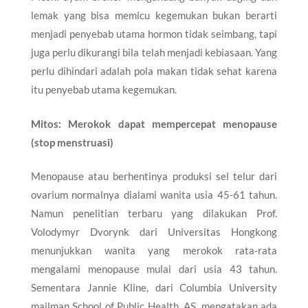
lemak yang bisa memicu kegemukan bukan berarti
menjadi penyebab utama hormon tidak seimbang, tapi
juga perlu dikurangi bila telah menjadi kebiasaan. Yang
perlu dihindari adalah pola makan tidak sehat karena
itu penyebab utama kegemukan.
Mitos: Merokok dapat mempercepat menopause
(stop menstruasi)
Menopause atau berhentinya produksi sel telur dari
ovarium normalnya dialami wanita usia 45-61 tahun.
Namun penelitian terbaru yang dilakukan Prof.
Volodymyr Dvorynk dari Universitas Hongkong
menunjukkan wanita yang merokok rata-rata
mengalami menopause mulai dari usia 43 tahun.
Sementara Jannie Kline, dari Columbia University
mailman School of Public Health, AS, mengatakan ada