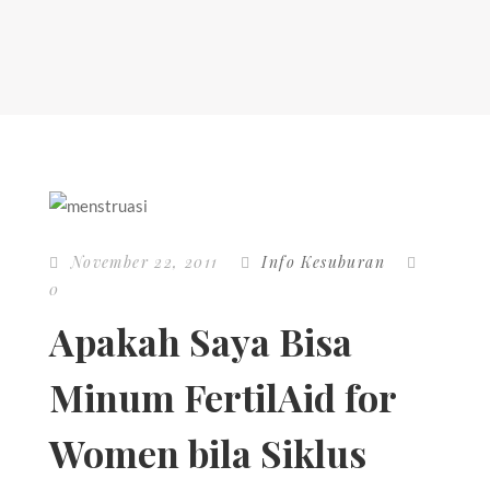
November 22, 2011
Info Kesuburan
0
Apakah Saya Bisa
Minum FertilAid for
Women bila Siklus