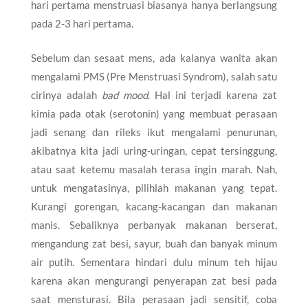
hari pertama menstruasi biasanya hanya berlangsung
pada 2-3 hari pertama.
Sebelum dan sesaat mens, ada kalanya wanita akan
mengalami PMS (Pre Menstruasi Syndrom), salah satu
cirinya adalah
bad mood
. Hal ini terjadi karena zat
kimia pada otak (serotonin) yang membuat perasaan
jadi senang dan rileks ikut mengalami penurunan,
akibatnya kita jadi uring-uringan, cepat tersinggung,
atau saat ketemu masalah terasa ingin marah. Nah,
untuk mengatasinya, pilihlah makanan yang tepat.
Kurangi gorengan, kacang-kacangan dan makanan
manis. Sebaliknya perbanyak makanan berserat,
mengandung zat besi, sayur, buah dan banyak minum
air putih. Sementara hindari dulu minum teh hijau
karena akan mengurangi penyerapan zat besi pada
saat mensturasi. Bila perasaan jadi sensitif, coba