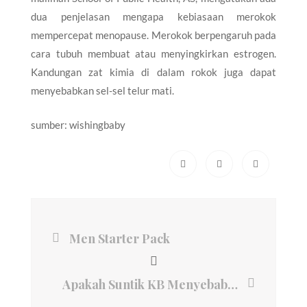
dua penjelasan mengapa kebiasaan merokok
mempercepat menopause. Merokok berpengaruh pada
cara tubuh membuat atau menyingkirkan estrogen.
Kandungan zat kimia di dalam rokok juga dapat
menyebabkan sel-sel telur mati.
sumber:
wishingbaby
Men Starter Pack
Apakah Suntik KB Menyebabkan Rahim Kering?