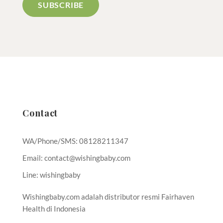
Contact
WA/Phone/SMS: 08128211347
Email: contact@wishingbaby.com
Line: wishingbaby
Wishingbaby.com adalah distributor resmi Fairhaven
Health di Indonesia
Cara Memperbanyak ASI | Obat Penyubur Kandungan | Cara Cepat