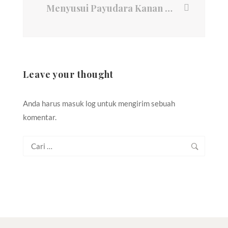
Menyusui Payudara Kanan dan Kiri
Leave your thought
Anda harus
masuk log
untuk mengirim sebuah
komentar.
Cari
untuk: