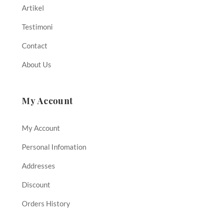
Artikel
Testimoni
Contact
About Us
My Account
My Account
Personal Infomation
Addresses
Discount
Orders History